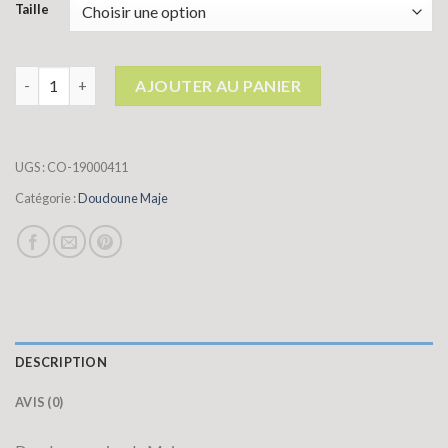
Taille
quantité de doudoune maje
AJOUTER AU PANIER
UGS :
CO-19000411
Catégorie :
Doudoune Maje
DESCRIPTION
AVIS (0)