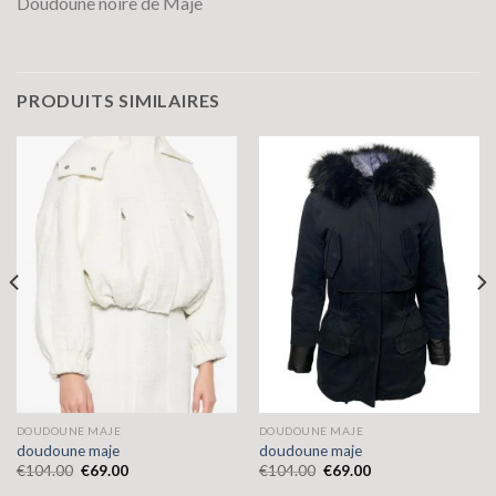
Doudoune noire de Maje
PRODUITS SIMILAIRES
DOUDOUNE MAJE
DOUDOUNE MAJE
doudoune maje
doudoune maje
€
104.00
€
69.00
€
104.00
€
69.00