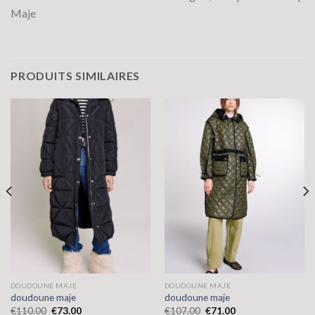
Maje
PRODUITS SIMILAIRES
DOUDOUNE MAJE
DOUDOUNE MAJE
doudoune maje
doudoune maje
€
110.00
€
73.00
€
107.00
€
71.00