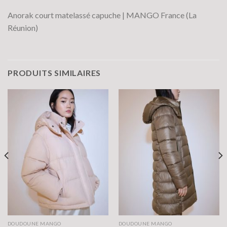
Anorak court matelassé capuche | MANGO France (La
Réunion)
PRODUITS SIMILAIRES
DOUDOUNE MANGO
DOUDOUNE MANGO