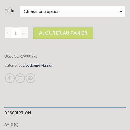
Taille
quantité de doudoune mango
AJOUTER AU PANIER
UGS :
CO-19000575
Catégorie :
Doudoune Mango
DESCRIPTION
AVIS (0)