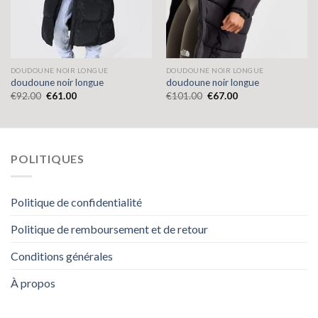
DOUDOUNE NOIR LONGUE
DOUDOUNE NOIR LONGUE
doudoune noir longue
doudoune noir longue
€
92.00
€
61.00
€
101.00
€
67.00
POLITIQUES
Politique de confidentialité
Politique de remboursement et de retour
Conditions générales
À propos