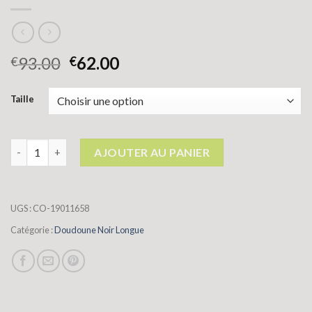
93.00
62.00
€
€
Taille
quantité de doudoune noir longue
AJOUTER AU PANIER
UGS :
CO-19011658
Catégorie :
Doudoune Noir Longue