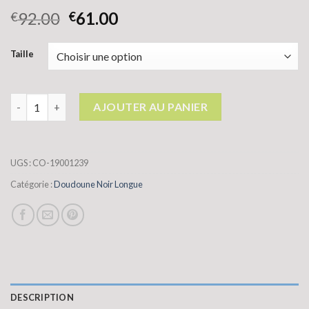
92.00
61.00
€
€
Taille
quantité de doudoune noir longue
AJOUTER AU PANIER
UGS :
CO-19001239
Catégorie :
Doudoune Noir Longue
DESCRIPTION