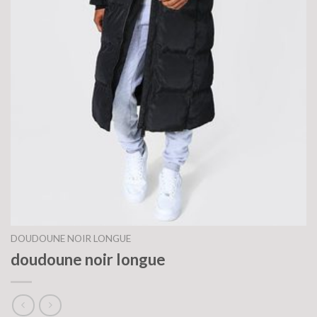
DOUDOUNE NOIR LONGUE
doudoune noir longue