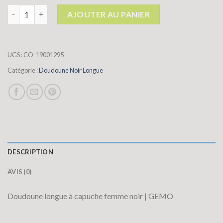
quantité de doudoune noir longue
AJOUTER AU PANIER
UGS :
CO-19001295
Catégorie :
Doudoune Noir Longue
DESCRIPTION
AVIS (0)
Doudoune longue à capuche femme noir | GEMO