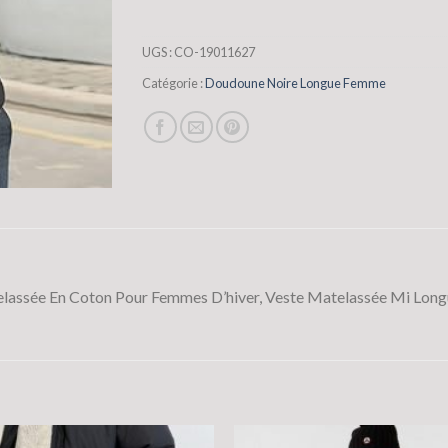
UGS :
CO-19011627
Catégorie :
Doudoune Noire Longue Femme
assée En Coton Pour Femmes D’hiver, Veste Matelassée Mi Long