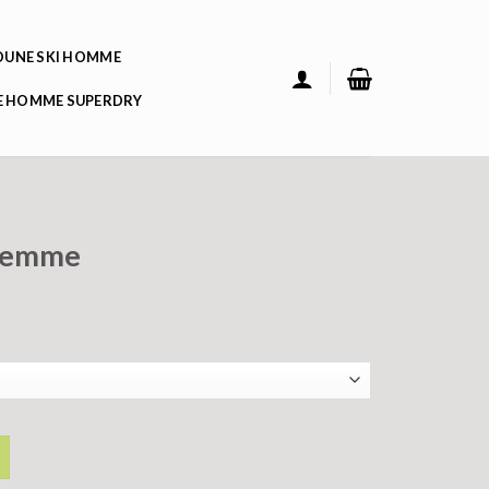
UNE SKI HOMME
 HOMME SUPERDRY
 femme