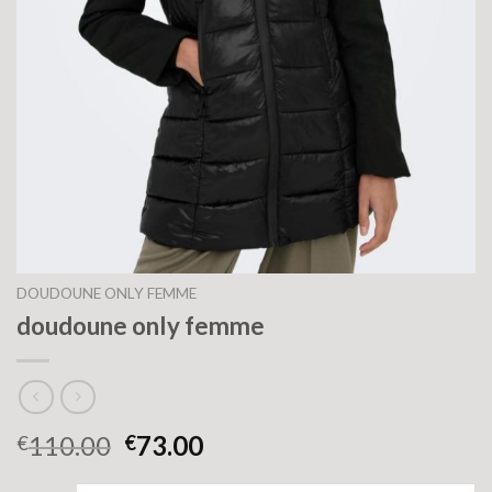
DOUDOUNE ONLY FEMME
doudoune only femme
110.00
73.00
€
€