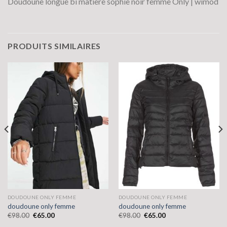
Doudoune longue bi matière sophie noir femme Only | wimod
PRODUITS SIMILAIRES
DOUDOUNE ONLY FEMME
DOUDOUNE ONLY FEMME
doudoune only femme
doudoune only femme
€
98.00
€
65.00
€
98.00
€
65.00