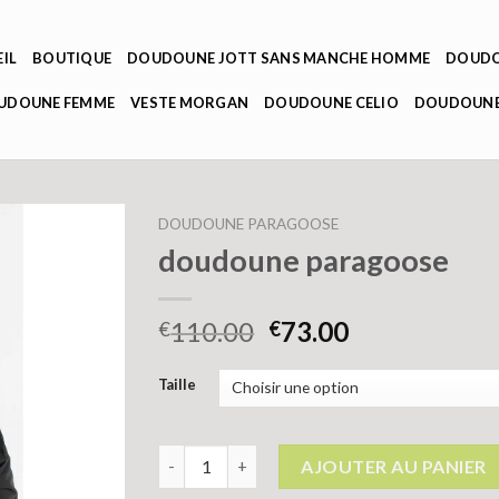
IL
BOUTIQUE
DOUDOUNE JOTT SANS MANCHE HOMME
DOUDO
OUDOUNE FEMME
VESTE MORGAN
DOUDOUNE CELIO
DOUDOUNE
DOUDOUNE PARAGOOSE
doudoune paragoose
110.00
73.00
€
€
Taille
quantité de doudoune paragoose
AJOUTER AU PANIER