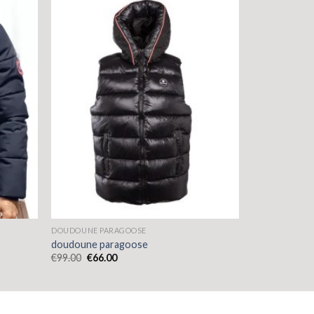
DOUDOUNE PARAGOOSE
doudoune paragoose
€
99.00
€
66.00