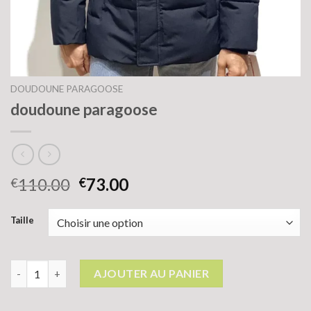
DOUDOUNE PARAGOOSE
doudoune paragoose
110.00
73.00
€
€
Taille
quantité de doudoune paragoose
AJOUTER AU PANIER