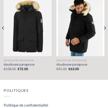
DOUDOUNE PARAGOOSE
DOUDOUNE PARAGOOSE
doudoune paragoose
doudoune paragoose
€
108.00
€
72.00
€
95.00
€
63.00
POLITIQUES
Politique de confidentialité