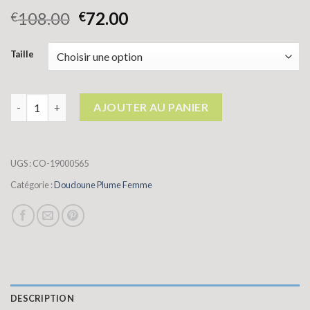
108.00
72.00
€
€
Taille
quantité de doudoune plume femme
AJOUTER AU PANIER
UGS :
CO-19000565
Catégorie :
Doudoune Plume Femme
DESCRIPTION