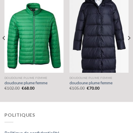
DOUDOUNE PLUME FEMME
DOUDOUNE PLUME FEMME
doudoune plume femme
doudoune plume femme
€
102.00
€
68.00
€
105.00
€
70.00
POLITIQUES
Politique de confidentialité