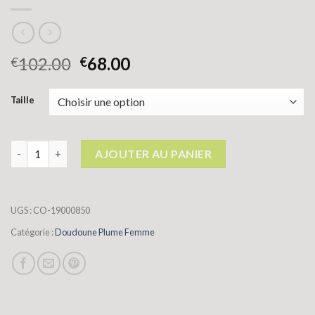
102.00
68.00
€
€
Taille
quantité de doudoune plume femme
AJOUTER AU PANIER
UGS :
CO-19000850
Catégorie :
Doudoune Plume Femme