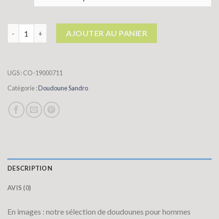
quantité de doudoune sandro
AJOUTER AU PANIER
UGS :
CO-19000711
Catégorie :
Doudoune Sandro
DESCRIPTION
AVIS (0)
En images : notre sélection de doudounes pour hommes