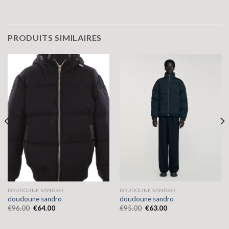
PRODUITS SIMILAIRES
DOUDOUNE SANDRO
DOUDOUNE SANDRO
doudoune sandro
doudoune sandro
€
96.00
€
64.00
€
95.00
€
63.00