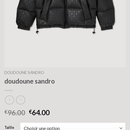
DOUDOUNE SANDRO
doudoune sandro
96.00
64.00
€
€
Taille