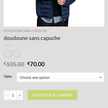
DOUDOUNE SANS CAPUCHE
doudoune sans capuche
105.00
70.00
€
€
Taille
quantité de doudoune sans capuche
AJOUTER AU PANIER