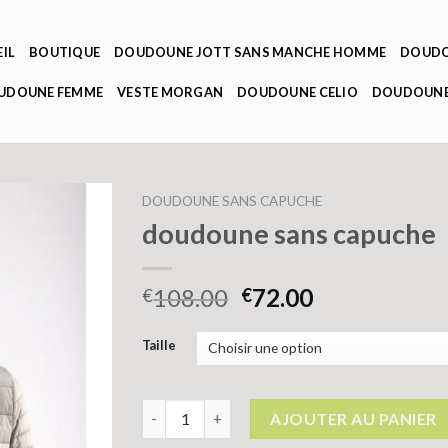
IL
BOUTIQUE
DOUDOUNE JOTT SANS MANCHE HOMME
DOUDO
OUDOUNE FEMME
VESTE MORGAN
DOUDOUNE CELIO
DOUDOUNE
DOUDOUNE SANS CAPUCHE
doudoune sans capuche
108.00
72.00
€
€
Taille
quantité de doudoune sans capuche
AJOUTER AU PANIER