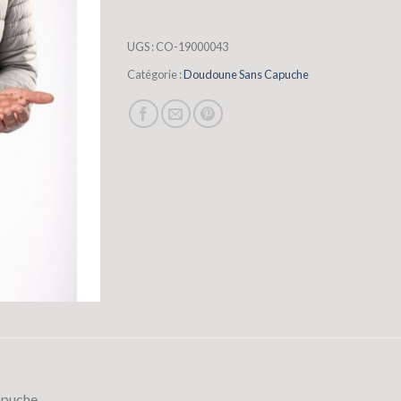
UGS :
CO-19000043
Catégorie :
Doudoune Sans Capuche
apuche