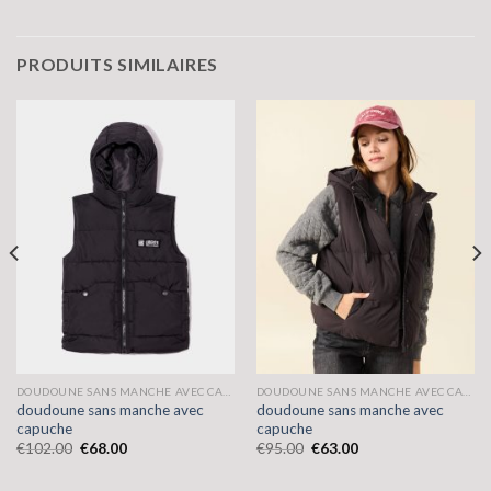
PRODUITS SIMILAIRES
DOUDOUNE SANS MANCHE AVEC CAPUCHE
DOUDOUNE SANS MANCHE AVEC CAPUCHE
doudoune sans manche avec
doudoune sans manche avec
capuche
capuche
€
102.00
€
68.00
€
95.00
€
63.00