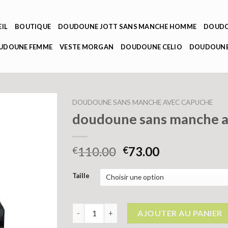
IL
BOUTIQUE
DOUDOUNE JOTT SANS MANCHE HOMME
DOUDO
OUDOUNE FEMME
VESTE MORGAN
DOUDOUNE CELIO
DOUDOUNE
DOUDOUNE SANS MANCHE AVEC CAPUCHE
doudoune sans manche a
110.00
73.00
€
€
Taille
quantité de doudoune sans manche avec ca
AJOUTER AU PANIER