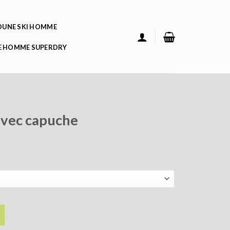
UNE SKI HOMME
 HOMME SUPERDRY
vec capuche
puche