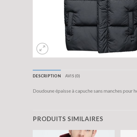
DESCRIPTION
AVIS (0)
Doudoune épaisse à capuche sans manches pour 
PRODUITS SIMILAIRES