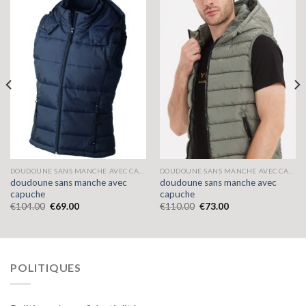
DOUDOUNE SANS MANCHE AVEC CAPUCHE
DOUDOUNE SANS MANCHE AVEC CAPUCHE
doudoune sans manche avec
doudoune sans manche avec
capuche
capuche
€
104.00
€
69.00
€
110.00
€
73.00
POLITIQUES