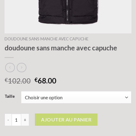
DOUDOUNE SANS MANCHE AVEC CAPUCHE
doudoune sans manche avec capuche
102.00
68.00
€
€
Taille
quantité de doudoune sans manche avec capuche
AJOUTER AU PANIER