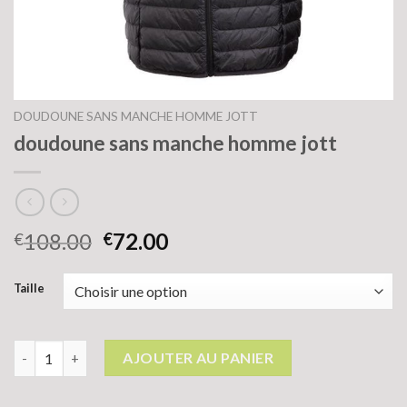
DOUDOUNE SANS MANCHE HOMME JOTT
doudoune sans manche homme jott
108.00
72.00
€
€
Taille
quantité de doudoune sans manche homme jott
AJOUTER AU PANIER