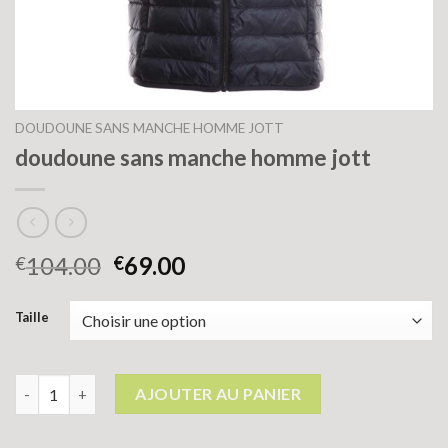
DOUDOUNE SANS MANCHE HOMME JOTT
doudoune sans manche homme jott
104.00
69.00
€
€
Taille
quantité de doudoune sans manche homme jott
AJOUTER AU PANIER