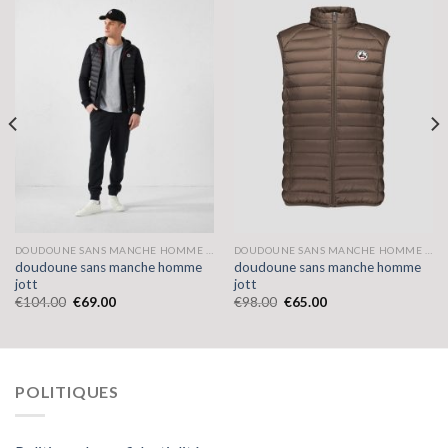
DOUDOUNE SANS MANCHE HOMME JOTT
DOUDOUNE SANS MANCHE HOMME JOTT
doudoune sans manche homme
doudoune sans manche homme
jott
jott
€
104.00
€
69.00
€
98.00
€
65.00
POLITIQUES