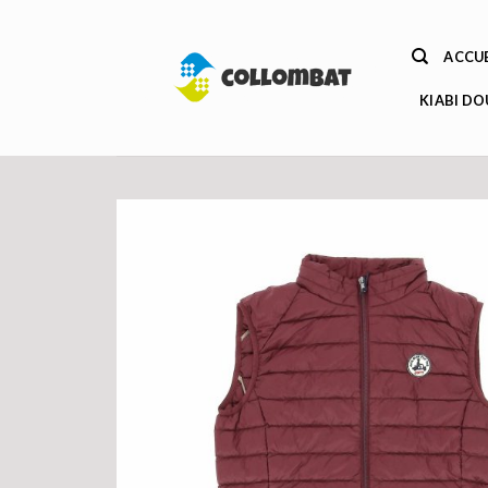
Passer
au
ACCUE
contenu
KIABI D