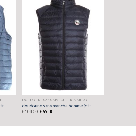
TT
DOUDOUNE SANS MANCHE HOMME JOTT
tt
doudoune sans manche homme jott
€
104.00
€
69.00