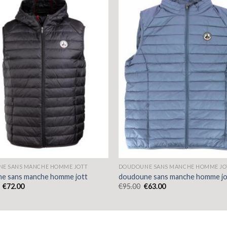
E SANS MANCHE HOMME JOTT
DOUDOUNE SANS MANCHE HOMME JO
e sans manche homme jott
doudoune sans manche homme jo
€
72.00
€
95.00
€
63.00