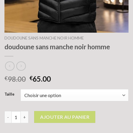
DOUDOUNE SANS MANCHE NOIR HOMME
doudoune sans manche noir homme
98.00
65.00
€
€
Taille
quantité de doudoune sans manche noir homme
AJOUTER AU PANIER