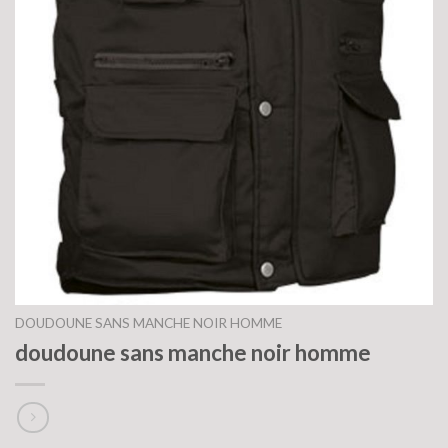
DOUDOUNE SANS MANCHE NOIR HOMME
doudoune sans manche noir homme