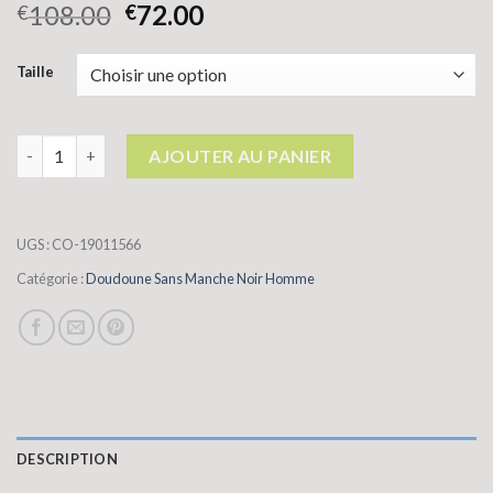
108.00
72.00
€
€
Taille
quantité de doudoune sans manche noir homme
AJOUTER AU PANIER
UGS :
CO-19011566
Catégorie :
Doudoune Sans Manche Noir Homme
DESCRIPTION