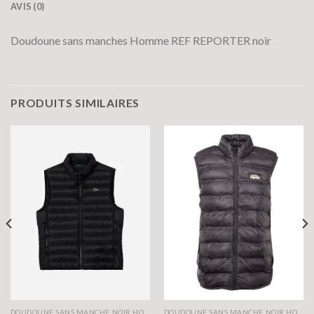
AVIS (0)
Doudoune sans manches Homme REF REPORTER noir
PRODUITS SIMILAIRES
DOUDOUNE SANS MANCHE NOIR HOMME
DOUDOUNE SANS MANCHE NOIR HOMME