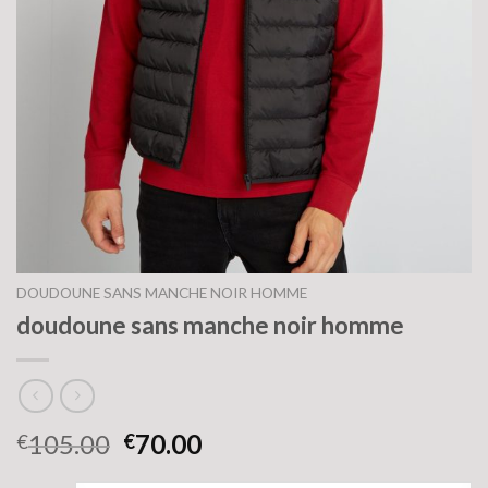
DOUDOUNE SANS MANCHE NOIR HOMME
doudoune sans manche noir homme
105.00
70.00
€
€