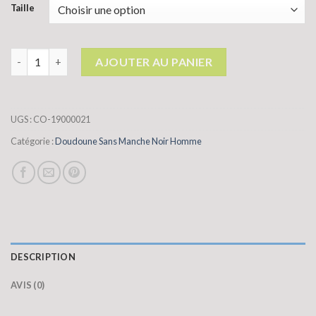
Taille
quantité de doudoune sans manche noir homme
AJOUTER AU PANIER
UGS :
CO-19000021
Catégorie :
Doudoune Sans Manche Noir Homme
DESCRIPTION
AVIS (0)