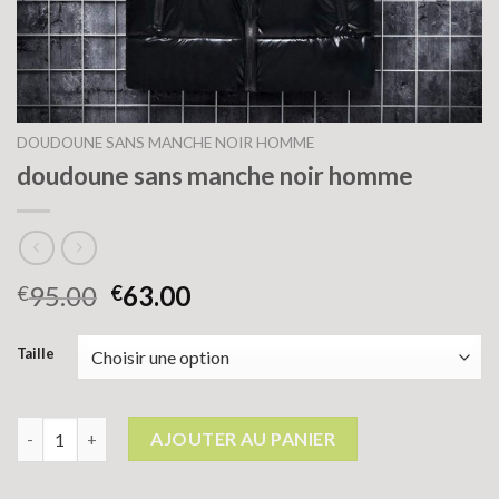
DOUDOUNE SANS MANCHE NOIR HOMME
doudoune sans manche noir homme
95.00
63.00
€
€
Taille
quantité de doudoune sans manche noir homme
AJOUTER AU PANIER