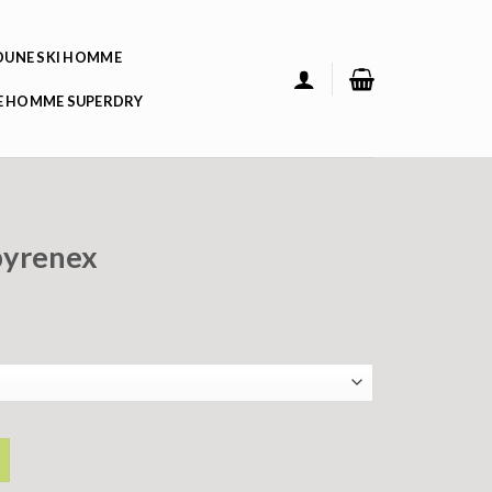
UNE SKI HOMME
 HOMME SUPERDRY
pyrenex