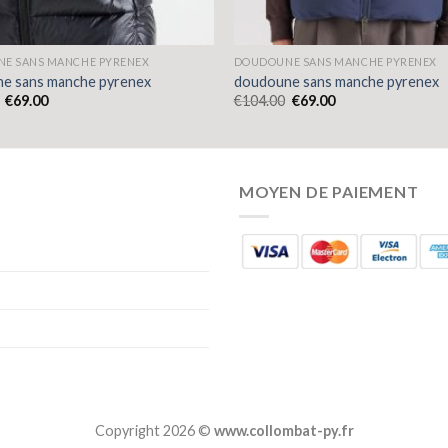
E SANS MANCHE PYRENEX
DOUDOUNE SANS MANCHE PYRENEX
e sans manche pyrenex
doudoune sans manche pyrenex
€
69.00
€
104.00
€
69.00
MOYEN DE PAIEMENT
Copyright 2026 ©
www.collombat-py.fr