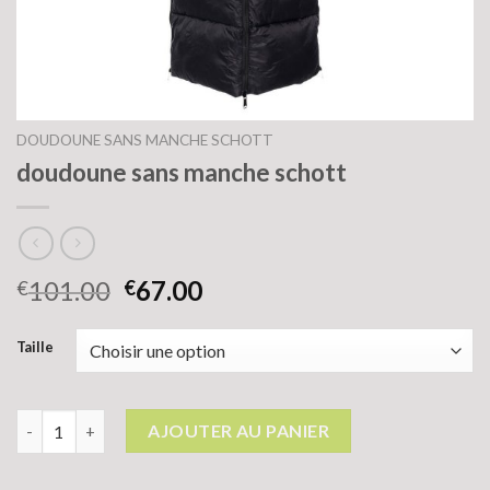
DOUDOUNE SANS MANCHE SCHOTT
doudoune sans manche schott
101.00
67.00
€
€
Taille
quantité de doudoune sans manche schott
AJOUTER AU PANIER