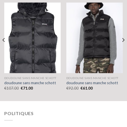
DOUDOUNE SANS MANCHE SCHOTT
DOUDOUNE SANS MANCHE SCHOTT
doudoune sans manche schott
doudoune sans manche schott
€
107.00
€
71.00
€
92.00
€
61.00
POLITIQUES