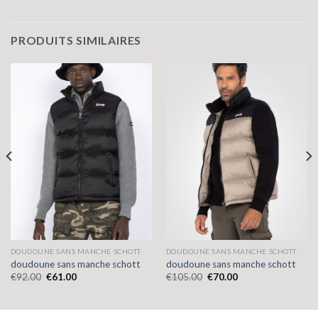
PRODUITS SIMILAIRES
DOUDOUNE SANS MANCHE SCHOTT
DOUDOUNE SANS MANCHE SCHOTT
doudoune sans manche schott
doudoune sans manche schott
€
92.00
€
61.00
€
105.00
€
70.00