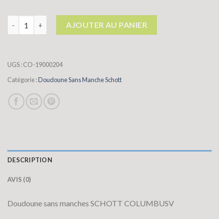
quantité de doudoune sans manche schott
AJOUTER AU PANIER
UGS :
CO-19000204
Catégorie :
Doudoune Sans Manche Schott
DESCRIPTION
AVIS (0)
Doudoune sans manches SCHOTT COLUMBUSV