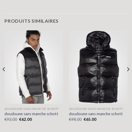
PRODUITS SIMILAIRES
DOUDOUNE SANS MANCHE SCHOTT
DOUDOUNE SANS MANCHE SCHOTT
doudoune sans manche schott
doudoune sans manche schott
€
93.00
€
62.00
€
98.00
€
65.00