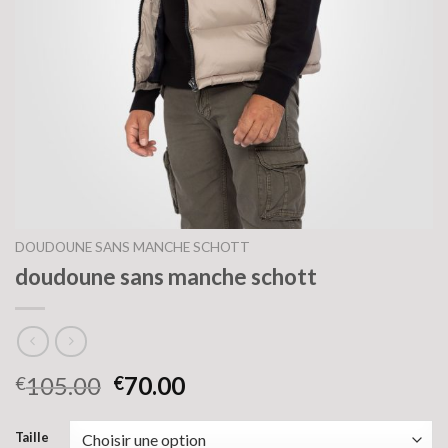
DOUDOUNE SANS MANCHE SCHOTT
doudoune sans manche schott
105.00
70.00
€
€
Taille