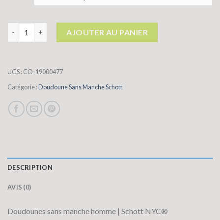
quantité de doudoune sans manche schott
AJOUTER AU PANIER
UGS :
CO-19000477
Catégorie :
Doudoune Sans Manche Schott
DESCRIPTION
AVIS (0)
Doudounes sans manche homme | Schott NYC®