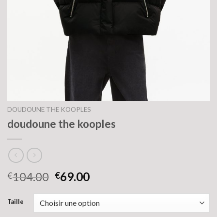
DOUDOUNE THE KOOPLES
doudoune the kooples
104.00
69.00
€
€
Taille