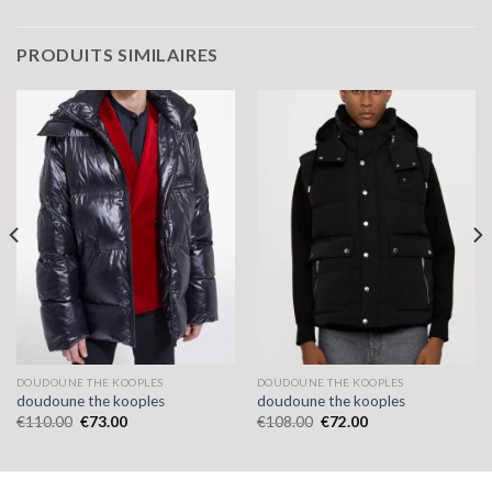
PRODUITS SIMILAIRES
DOUDOUNE THE KOOPLES
DOUDOUNE THE KOOPLES
doudoune the kooples
doudoune the kooples
€
110.00
€
73.00
€
108.00
€
72.00