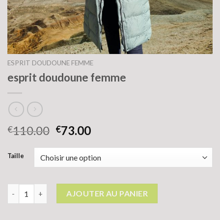
ESPRIT DOUDOUNE FEMME
esprit doudoune femme
110.00
73.00
€
€
Taille
quantité de esprit doudoune femme
AJOUTER AU PANIER