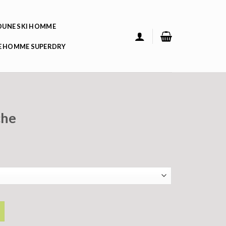
UNE SKI HOMME
 HOMME SUPERDRY
che