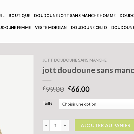
IL
BOUTIQUE
DOUDOUNE JOTT SANS MANCHE HOMME
DOUDO
OUDOUNE FEMME
VESTE MORGAN
DOUDOUNE CELIO
DOUDOUNE
JOTT DOUDOUNE SANS MANCHE
jott doudoune sans man
99.00
66.00
€
€
Taille
quantité de jott doudoune sans manche
AJOUTER AU PANIER