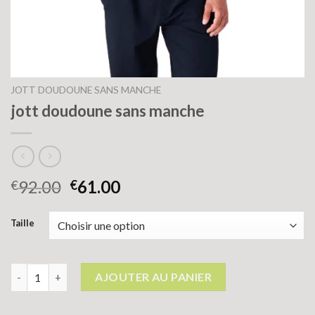
JOTT DOUDOUNE SANS MANCHE
jott doudoune sans manche
92.00
61.00
€
€
Taille
quantité de jott doudoune sans manche
AJOUTER AU PANIER