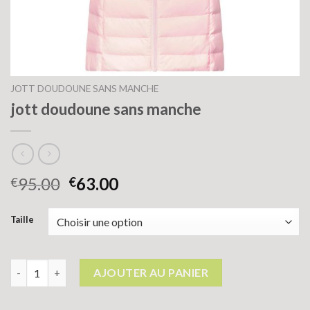
JOTT DOUDOUNE SANS MANCHE
jott doudoune sans manche
95.00
63.00
€
€
Taille
quantité de jott doudoune sans manche
AJOUTER AU PANIER