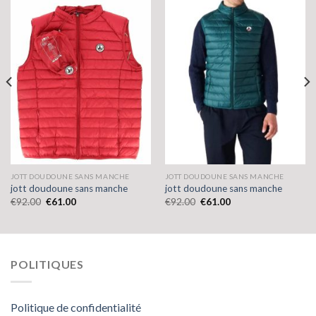
JOTT DOUDOUNE SANS MANCHE
JOTT DOUDOUNE SANS MANCHE
jott doudoune sans manche
jott doudoune sans manche
€
92.00
€
61.00
€
92.00
€
61.00
POLITIQUES
Politique de confidentialité