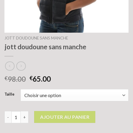
JOTT DOUDOUNE SANS MANCHE
jott doudoune sans manche
98.00
65.00
€
€
Taille
quantité de jott doudoune sans manche
AJOUTER AU PANIER