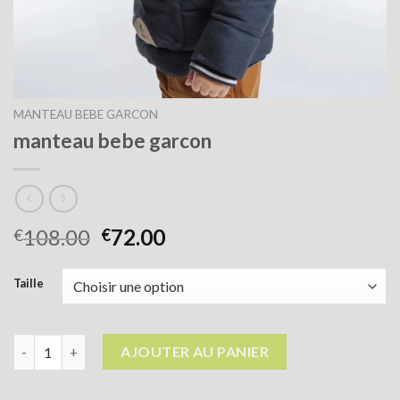
MANTEAU BEBE GARCON
manteau bebe garcon
108.00
72.00
€
€
Taille
quantité de manteau bebe garcon
AJOUTER AU PANIER