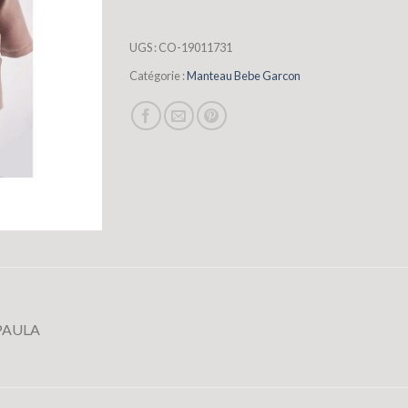
UGS :
CO-19011731
Catégorie :
Manteau Bebe Garcon
PAULA