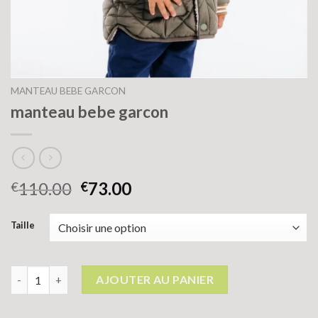
MANTEAU BEBE GARCON
manteau bebe garcon
110.00
73.00
€
€
Taille
quantité de manteau bebe garcon
AJOUTER AU PANIER