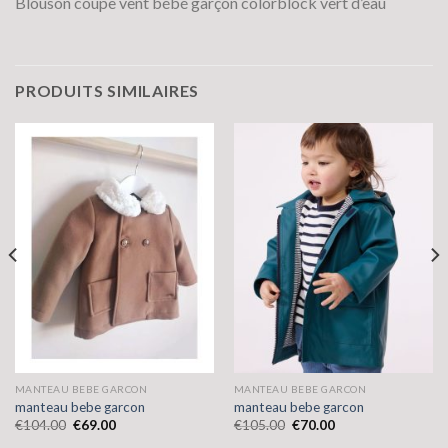
Blouson coupe vent bébé garçon colorblock vert d’eau
PRODUITS SIMILAIRES
MANTEAU BEBE GARCON
MANTEAU BEBE GARCON
manteau bebe garcon
manteau bebe garcon
€
104.00
€
69.00
€
105.00
€
70.00