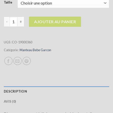
Taille
quantité de manteau bebe garcon
AJOUTER AU PANIER
UGS :
CO-19000360
Catégorie :
Manteau Bebe Garcon
DESCRIPTION
AVIS (0)