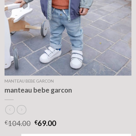
MANTEAU BEBE GARCON
manteau bebe garcon
104.00
69.00
€
€