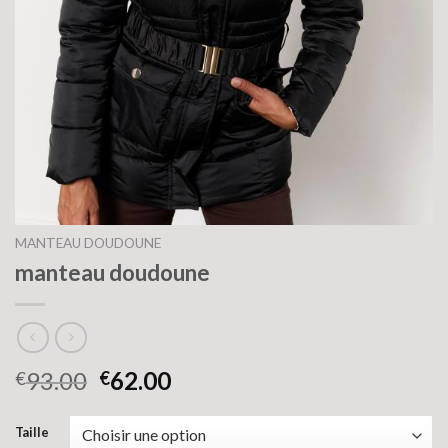
MANTEAU DOUDOUNE
manteau doudoune
93.00
62.00
€
€
Taille