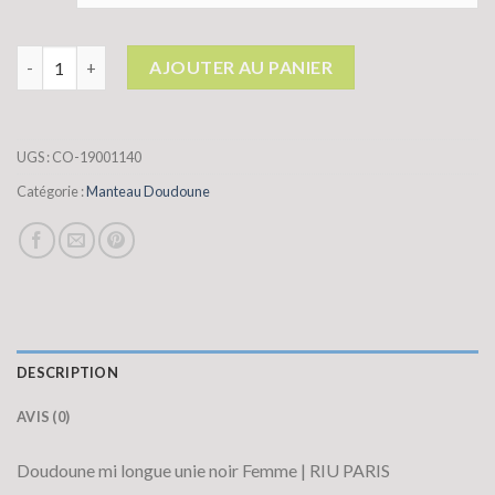
quantité de manteau doudoune
AJOUTER AU PANIER
UGS :
CO-19001140
Catégorie :
Manteau Doudoune
DESCRIPTION
AVIS (0)
Doudoune mi longue unie noir Femme | RIU PARIS