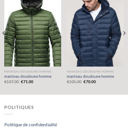
MANTEAU DOUDOUNE HOMME
MANTEAU DOUDOUNE HOMME
manteau doudoune homme
manteau doudoune homme
€
107.00
€
71.00
€
105.00
€
70.00
POLITIQUES
Politique de confidentialité