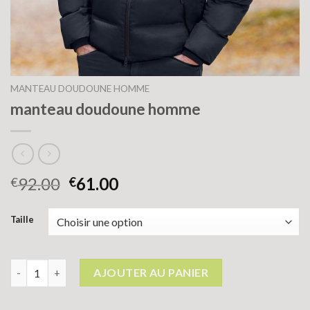
MANTEAU DOUDOUNE HOMME
manteau doudoune homme
92.00
61.00
€
€
Taille
quantité de manteau doudoune homme
AJOUTER AU PANIER