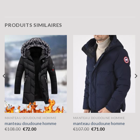
PRODUITS SIMILAIRES
MANTEAU DOUDOUNE HOMME
MANTEAU DOUDOUNE HOMME
manteau doudoune homme
manteau doudoune homme
€
108.00
€
72.00
€
107.00
€
71.00