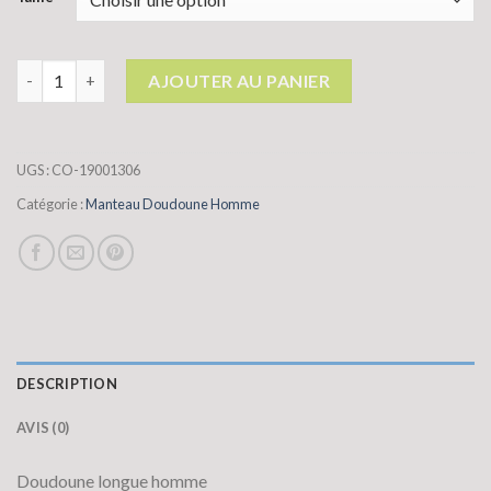
quantité de manteau doudoune homme
AJOUTER AU PANIER
UGS :
CO-19001306
Catégorie :
Manteau Doudoune Homme
DESCRIPTION
AVIS (0)
Doudoune longue homme