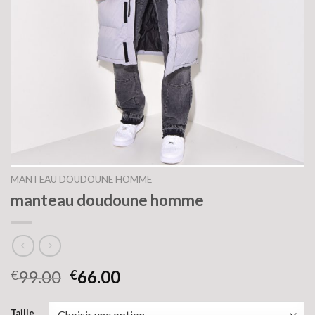
MANTEAU DOUDOUNE HOMME
manteau doudoune homme
99.00
66.00
€
€
Taille