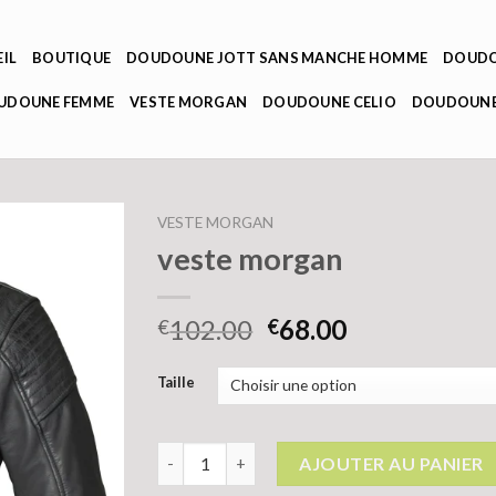
IL
BOUTIQUE
DOUDOUNE JOTT SANS MANCHE HOMME
DOUDO
OUDOUNE FEMME
VESTE MORGAN
DOUDOUNE CELIO
DOUDOUNE
VESTE MORGAN
veste morgan
102.00
68.00
€
€
Taille
quantité de veste morgan
AJOUTER AU PANIER