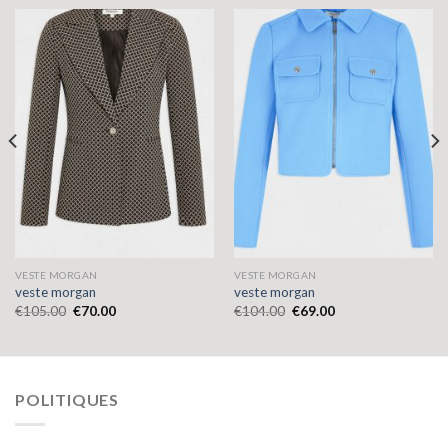
VESTE MORGAN
VESTE MORGAN
veste morgan
veste morgan
€
105.00
€
70.00
€
104.00
€
69.00
POLITIQUES