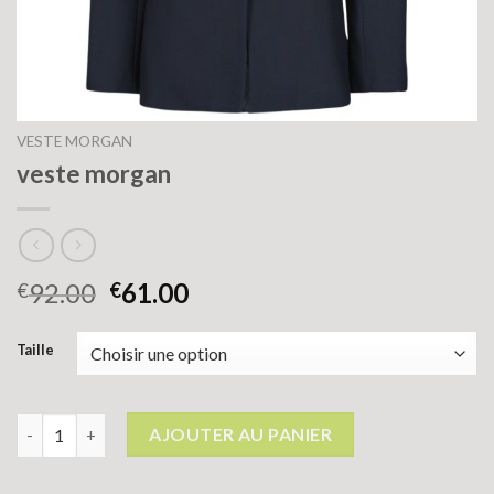
VESTE MORGAN
veste morgan
92.00
61.00
€
€
Taille
quantité de veste morgan
AJOUTER AU PANIER