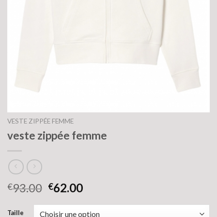
VESTE ZIPPÉE FEMME
veste zippée femme
93.00
62.00
€
€
Taille