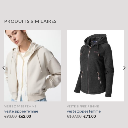
PRODUITS SIMILAIRES
VESTE ZIPPÉE FEMME
VESTE ZIPPÉE FEMME
veste zippée femme
veste zippée femme
€
93.00
€
62.00
€
107.00
€
71.00