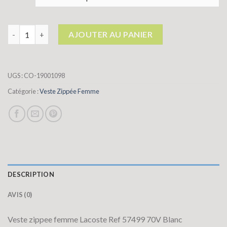
quantité de veste zippée femme
AJOUTER AU PANIER
UGS :
CO-19001098
Catégorie :
Veste Zippée Femme
DESCRIPTION
AVIS (0)
Veste zippee femme Lacoste Ref 57499 70V Blanc