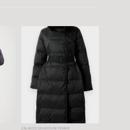
ZALANDO DOUDOUNE FEMME