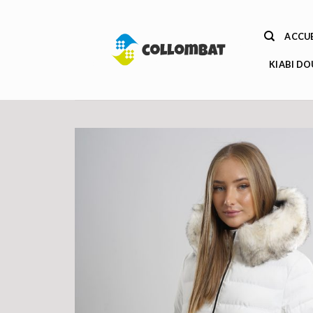
Passer
au
ACCUE
contenu
KIABI D