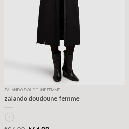
ZALANDO DOUDOUNE FEMME
zalando doudoune femme
€
€