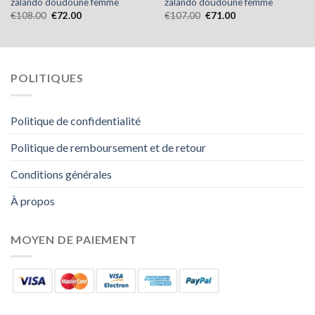
zalando doudoune femme
zalando doudoune femme
€
108.00
€
72.00
€
107.00
€
71.00
POLITIQUES
Politique de confidentialité
Politique de remboursement et de retour
Conditions générales
À propos
MOYEN DE PAIEMENT