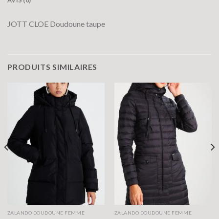
JOTT CLOE Doudoune taupe
PRODUITS SIMILAIRES
ZALANDO DOUDOUNE FEMME
ZALANDO DOUDOUNE FEMME