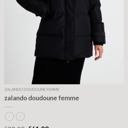
ZALANDO DOUDOUNE FEMME
zalando doudoune femme