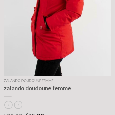
ZALANDO DOUDOUNE FEMME
zalando doudoune femme